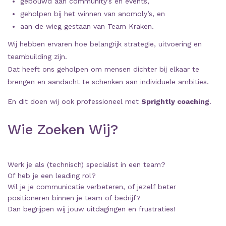
gebouwd aan community’s en events,
geholpen bij het winnen van anomoly’s, en
aan de wieg gestaan van Team Kraken.
Wij hebben ervaren hoe belangrijk strategie, uitvoering en
teambuilding zijn.
Dat heeft ons geholpen om mensen dichter bij elkaar te
brengen en aandacht te schenken aan individuele ambities.
En dit doen wij ook professioneel met
Sprightly coaching
.
Wie Zoeken Wij?
Werk je als (technisch) specialist in een team?
Of heb je een leading rol?
Wil je je communicatie verbeteren, of jezelf beter
positioneren binnen je team of bedrijf?
Dan begrijpen wij jouw uitdagingen en frustraties!